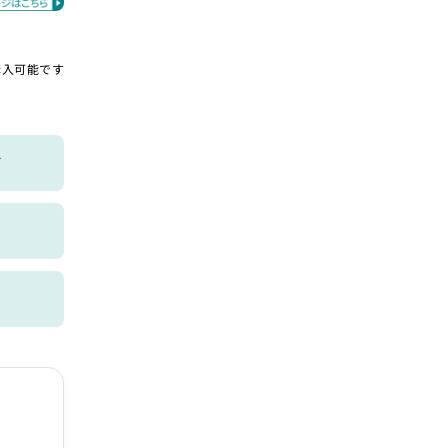
購入可能です
グ