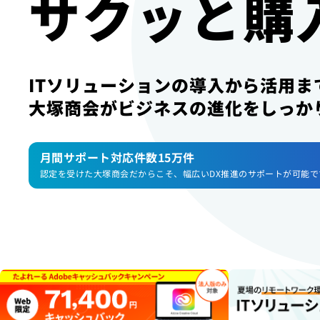
サクッと購
ITソリューションの導入から活用ま
大塚商会がビジネスの進化をしっか
月間サポート対応件数15万件
認定を受けた大塚商会だからこそ、
幅広いDX推進のサポートが可能で