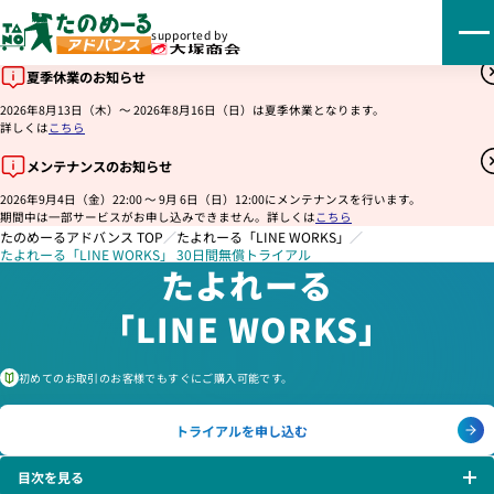
supported by
夏季休業のお知らせ
2026年8月13日（木）～ 2026年8月16日（日）は夏季休業となります。
詳しくは
こちら
メンテナンスのお知らせ
2026年9月4日（金）22:00 ～ 9月 6日（日）12:00にメンテナンスを行います。
期間中は一部サービスがお申し込みできません。詳しくは
こちら
たのめーるアドバンス TOP
／
たよれーる「LINE WORKS」
／
たよれーる「LINE WORKS」 30日間無償トライアル
たよれーる
「LINE WORKS」
初めてのお取引のお客様でもすぐにご購入可能です。
トライアルを申し込む
目次を見る