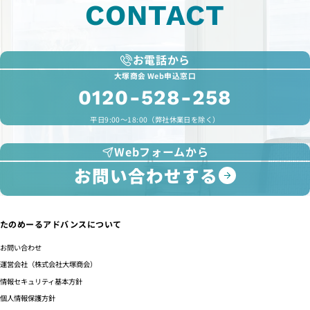
CONTACT
お電話から
大塚商会 Web申込窓口
0120-528-258
平日9:00～18:00（弊社休業日を除く）
Webフォームから
お問い合わせする
たのめーるアドバンスについて
お問い合わせ
運営会社（株式会社大塚商会）
情報セキュリティ基本方針
個人情報保護方針