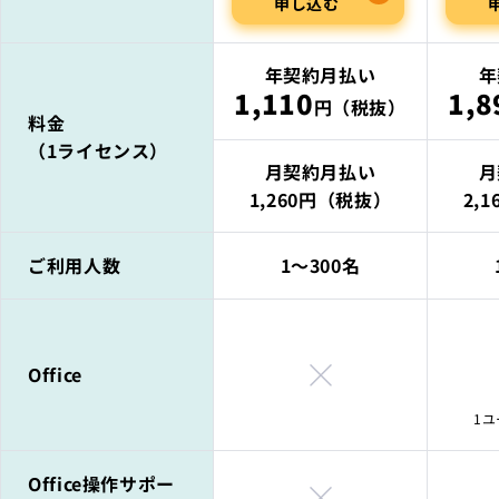
申し込む
年契約月払い
年
1,110
1,8
円（税抜）
料金
（1ライセンス）
月契約月払い
月
1,260円（税抜）
2,
ご利用人数
1〜300名
Office
1
Office操作サポー