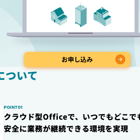
お申し込み
5について
POINT01
クラウド型Officeで、いつでもどこで
安全に業務が継続できる環境を実現