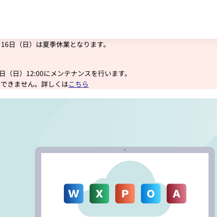
 for Business
Business Standard
Copilot Busi
申し込む
申し込む
申し込む
年8月16日（日）は夏季休業となります。
9月 6日（日）12:00にメンテナンスを行います。
みできません。詳しくは
こちら