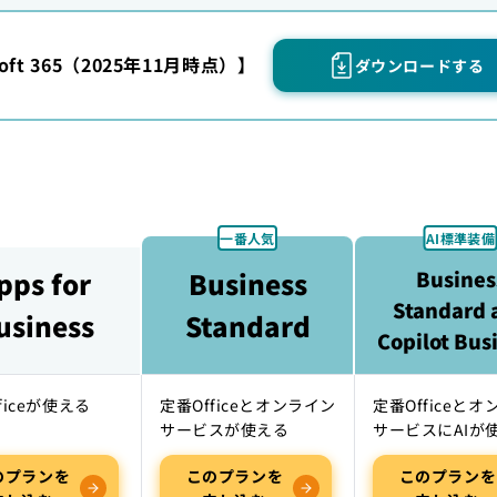
oft 365（2025年11月時点）】
ダウンロードする
pps for
Business
Busines
Standard 
usiness
Standard
Copilot Bus
ficeが使える
定番Officeとオンライン
定番Officeと
サービスが使える
サービスにAIが
のプランを
このプランを
このプランを