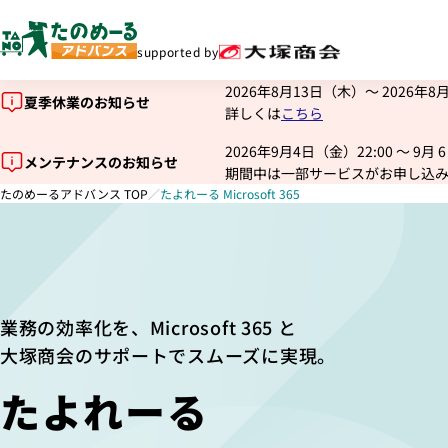
Business Basic
Apps
supported by
申し込む
2026年8月13日（木）～ 2026
夏季休業のお知らせ
詳しくは
こちら
2026年9月4日（金）22:00 ～ 
メンテナンスのお知らせ
期間中は一部サービスがお申し込
たのめーるアドバンス TOP
／
たよれーる Microsoft 365
業務の効率化を、Microsoft 365 と
大塚商会のサポートでスムーズに実現。
たよれーる