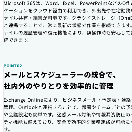
Microsoft 365は、Word、Excel、PowerPointなどのOf
ケーションをクラウド経由で利用でき、外出先や在宅勤務
ァイル共有・編集が可能です。クラウドストレージ（OneDr
と連携することで、常に最新の状態で作業を継続できます
ァイルの履歴管理や復元機能により、誤操作時も安心して
続できます。
POINT02
メールとスケジューラーの統合で、
社内外のやりとりを効率的に管理
Exchange Onlineにより、ビジネスメール・予定表・連
管理。Outlookと連携することで、部署やチームごとの
や会議設定も簡単です。迷惑メール対策や情報漏洩防止の
ティ機能も備えており、安全で効率的な業務連絡が可能に
す。