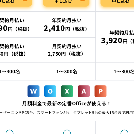
申し込む
申し込む
申し込む
契約月払い
年契約月払い
90
2,410
円（税抜）
円（税抜）
年契約月
3,920
円（
契約月払い
月契約月払い
160円（税抜）
2,750円（税抜）
1〜300名
1〜300名
1〜300
月額料金で最新の定番Officeが使える！
ユーザーにつきPC5台、スマートフォン5台、タブレット5台の最大15台まで利用