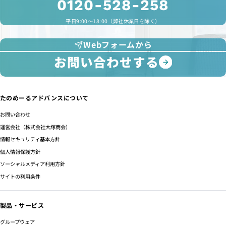
0120-528-258
平日9:00～18:00（弊社休業日を除く）
Webフォームから
お問い合わせする
たのめーるアドバンスについて
お問い合わせ
運営会社（株式会社大塚商会）
情報セキュリティ基本方針
個人情報保護方針
ソーシャルメディア利用方針
サイトの利用条件
製品・サービス
グループウェア