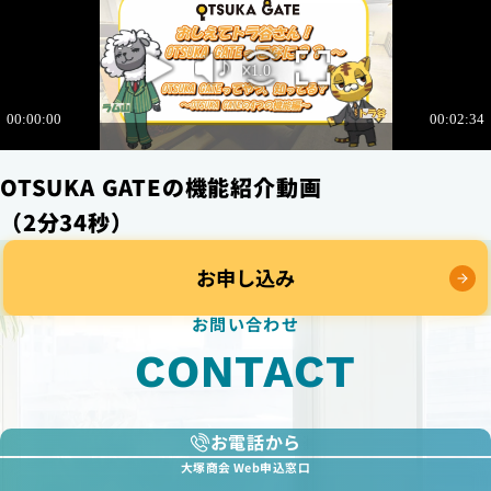
OTSUKA GATEの機能紹介動画
（2分34秒）
お申し込み
お問い合わせ
CONTACT
お電話から
大塚商会 Web申込窓口