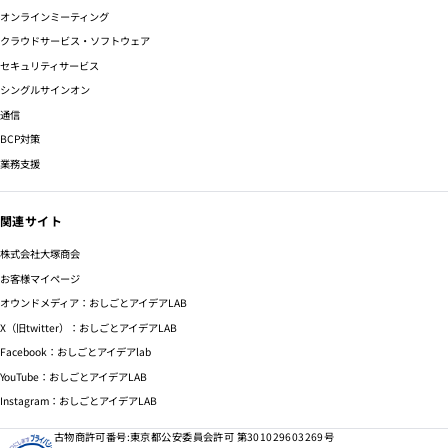
オンラインミーティング
クラウドサービス・ソフトウェア
セキュリティサービス
シングルサインオン
通信
BCP対策
業務支援
関連サイト
株式会社大塚商会
お客様マイページ
オウンドメディア：おしごとアイデアLAB
X（旧twitter）：おしごとアイデアLAB
Facebook：おしごとアイデアlab
YouTube：おしごとアイデアLAB
Instagram：おしごとアイデアLAB
古物商許可番号:東京都公安委員会許可 第301029603269号