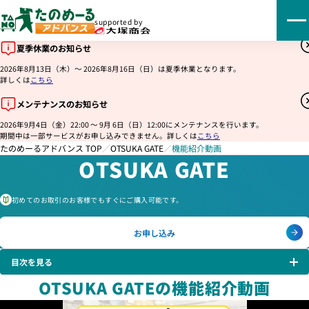
supported by
夏季休業のお知らせ
2026年8月13日（木）～ 2026年8月16日（日）は夏季休業となります。
詳しくは
こちら
メンテナンスのお知らせ
2026年9月4日（金）22:00 ～ 9月 6日（日）12:00にメンテナンスを行います。
期間中は一部サービスがお申し込みできません。詳しくは
こちら
たのめーるアドバンス TOP
／
OTSUKA GATE
／
機能紹介動画
OTSUKA GATE
初めてのお取引のお客様でもすぐにご購入可能です。
お申し込み
目次を見る
OTSUKA GATEの機能紹介動画