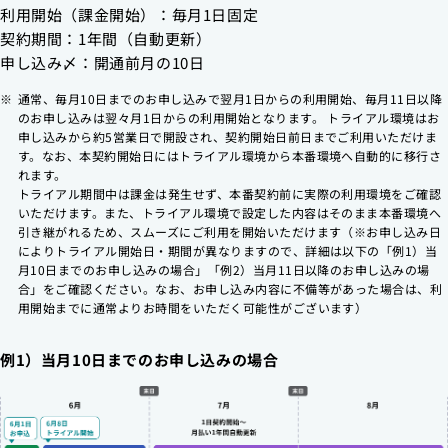
利用開始（課金開始）：毎月1日固定
契約期間：1年間（自動更新）
申し込み〆：開通前月の10日
通常、毎月10日までのお申し込みで翌月1日からの利用開始、毎月11日以降
のお申し込みは翌々月1日からの利用開始となります。 トライアル環境はお
申し込みから約5営業日で開設され、契約開始日前日までご利用いただけま
す。なお、本契約開始日にはトライアル環境から本番環境へ自動的に移行さ
れます。
トライアル期間中は課金は発生せず、本番契約前に実際の利用環境をご確認
いただけます。また、トライアル環境で設定した内容はそのまま本番環境へ
引き継がれるため、スムーズにご利用を開始いただけます（※お申し込み日
によりトライアル開始日・期間が異なりますので、詳細は以下の「例1）当
月10日までのお申し込みの場合」「例2）当月11日以降のお申し込みの場
合」をご確認ください。なお、お申し込み内容に不備等があった場合は、利
用開始までに通常よりお時間をいただく可能性がございます）
例1）当月10日までのお申し込みの場合