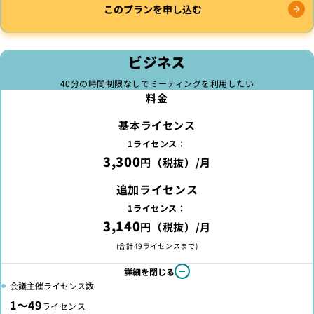
このプランを申し込む
ビジネス
40分の時間制限なしでミーティングを利用したい
料金
基本ライセンス
1ライセンス：
3,300
円（税抜）/月
追加ライセンス
1ライセンス：
3,140
円（税抜）/月
(合計49ライセンスまで)
詳細を閉じる
会議主催ライセンス数
1～49
ライセンス