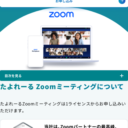
お申し込み
目次を見る
たよれーる Zoomミーティングについて
たよれーるZoomミーティングは1ライセンスからお申し込みい
ただけます。