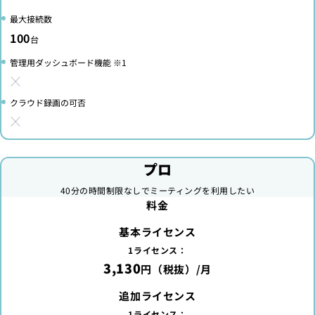
最大接続数
100
台
管理用ダッシュボード機能 ※1
クラウド録画の可否
プロ
40分の時間制限なしでミーティングを利用したい
料金
基本ライセンス
1ライセンス：
3,130
円（税抜）/月
追加ライセンス
1ライセンス：