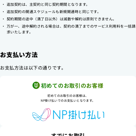
追加契約は、主契約と同じ契約期間となります。
追加契約の開通スケジュールも新規開通時と同じです。
契約期間の途中（満了日以外）は減数や解約は原則できません。
万が一、途中解約される場合は、契約の満了までのサービス利用料を一括請
求いたします。
お支払い方法
お支払方法は以下の通りです。
初めてのお取引のお客様
初めてのお取引のお客様は、
NP掛け払いでのお支払いとなります。
すでにお取引