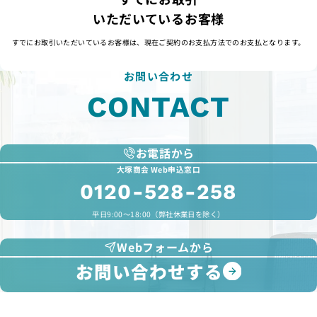
いただいているお客様
すでにお取引いただいているお客様は、現在ご契約のお支払方法でのお支払となります。
お問い合わせ
CONTACT
お電話から
大塚商会 Web申込窓口
0120-528-258
平日9:00～18:00（弊社休業日を除く）
Webフォームから
お問い合わせする