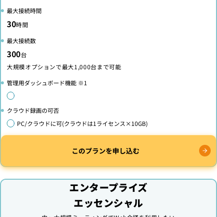
最大接続時間
30
時間
最大接続数
300
台
大規模オプションで最大1,000台まで可能
管理用ダッシュボード機能 ※1
クラウド録画の可否
PC/クラウドに可(クラウドは1ライセンス×10GB)
このプランを申し込む
エンタープライズ
エッセンシャル