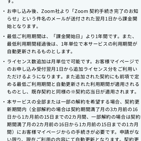
す。
お申し込み後、Zoom社より「Zoom 契約手続き完了のお知
らせ」という件名のメールが送付された翌月1日から課金開
始となります。
最低ご利用期間は、「課金開始日」より1年間です。また、
最低利用期間経過後は、1年単位で本サービスの利用期間が
自動更新されるものとします。
ライセンス数追加は月単位で可能です。お客様マイページで
のお申し込み受付翌月1日から追加ライセンス分をご利用い
ただけるようになります。また追加された契約にも前項で定
める最低ご利用期間と自動更新された利用期間が適用される
ものとし、既存契約と同様の※契約応当日が適用されます。
本サービスの全部または一部の解約を希望する場合、契約更
新期間内（全部解約の場合は契約期間満了月の3カ月前の16
日から1カ月前の15日までの2カ月間、一部解約の場合は契約
期間満了月の2カ月前の16日から1カ月前の15日までの1カ月
間）にお客様マイページからの手続きが必要です。申請がな
い限り、現在ご利用の内容にて自動更新となります。契約更