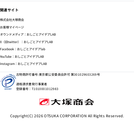
関連サイト
株式会社大塚商会
お客様マイページ
オウンドメディア：おしごとアイデアLAB
X（旧twitter）：おしごとアイデアLAB
Facebook：おしごとアイデアlab
YouTube：おしごとアイデアLAB
Instagram：おしごとアイデアLAB
古物商許可番号:東京都公安委員会許可 第301029603269号
適格請求書発行事業者
登録番号：T1010001012983
Copyright(C)
2026
OTSUKA CORPORATION All Rights Reserved.