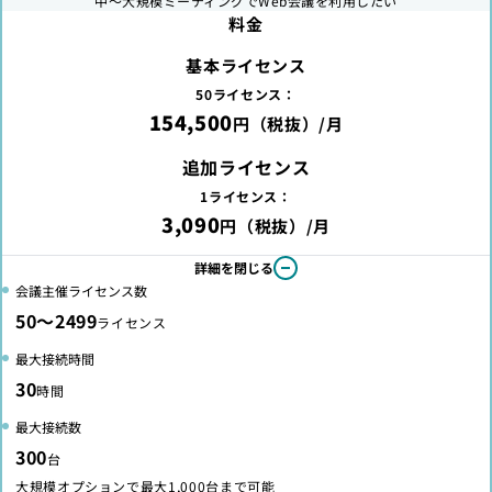
中～大規模ミーティングでWeb会議を利用したい
料金
基本ライセンス
50ライセンス：
154,500
円（税抜）/月
追加ライセンス
1ライセンス：
3,090
円（税抜）/月
詳細を閉じる
会議主催ライセンス数
50～2499
ライセンス
最大接続時間
30
時間
最大接続数
300
台
大規模オプションで最大1,000台まで可能