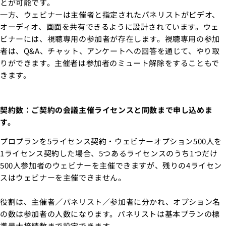
とが可能です。
一方、ウェビナーは主催者と指定されたパネリストがビデオ、
オーディオ、画面を共有できるように設計されています。ウェ
ビナーには、視聴専用の参加者が存在します。視聴専用の参加
者は、Q&A、チャット、アンケートへの回答を通じて、やり取
りができます。主催者は参加者のミュート解除をすることもで
きます。
契約数：ご契約の会議主催ライセンスと同数まで申し込めま
す。
プロプランを5ライセンス契約・ウェビナーオプション500人を
1ライセンス契約した場合、5つあるライセンスのうち1つだけ
500人参加者のウェビナーを主催できますが、残りの4ライセン
スはウェビナーを主催できません。
役割は、主催者／パネリスト／参加者に分かれ、オプション名
の数は参加者の人数になります。パネリストは基本プランの標
準最大接続数まで設定できます。