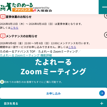
supported by
夏季休業のお知らせ
2026年8月13日（木）～ 2026年8月16日（日）は夏季休業となります。
詳しくは
こちら
メンテナンスのお知らせ
2026年9月4日（金）22:00 ～ 9月 6日（日）12:00にメンテナンスを行います。
期間中は一部サービスがお申し込みできません。詳しくは
こちら
たのめーるアドバンス TOP
／
たよれーる Zoomミーティング
／
たよれーる Zoomミーティング 機能詳細
たよれーる
Zoomミーティング
初めてのお取引のお客様でもすぐにご購入可能です。
お申し込み
目次を見る