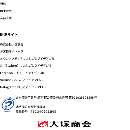
通信
BCP対策
業務支援
関連サイト
株式会社大塚商会
お客様マイページ
オウンドメディア：おしごとアイデアLAB
X（旧twitter）：おしごとアイデアLAB
Facebook：おしごとアイデアlab
YouTube：おしごとアイデアLAB
Instagram：おしごとアイデアLAB
古物商許可番号:東京都公安委員会許可 第301029603269号
適格請求書発行事業者
登録番号：T1010001012983