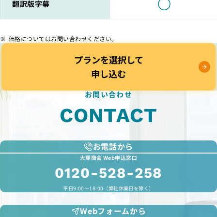
翻訳版字幕
価格についてはお問い合わせください。
プランを選択して
申し込む
お問い合わせ
CONTACT
お電話から
大塚商会 Web申込窓口
0120-528-258
平日9:00～18:00（弊社休業日を除く）
Webフォームから