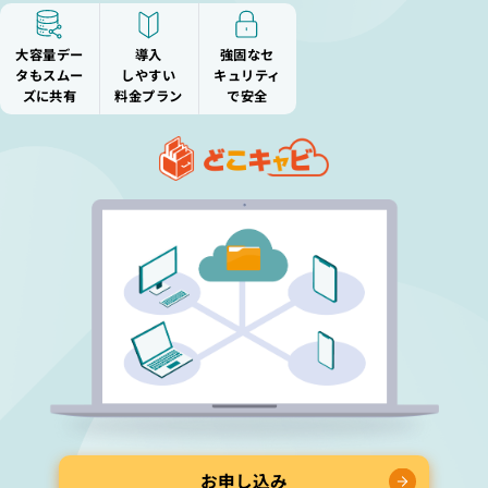
大容量デー
導入
強固なセ
タも
スムー
しやすい
キュ
リティ
ズに共有
料金プラン
で安全
お申し込み