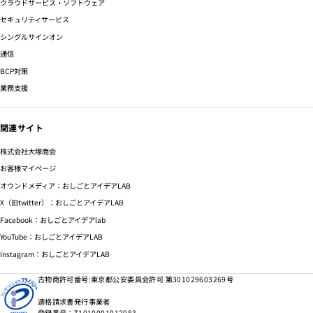
クラウドサービス・ソフトウェア
セキュリティサービス
シングルサインオン
通信
BCP対策
業務支援
関連サイト
株式会社大塚商会
お客様マイページ
オウンドメディア：おしごとアイデアLAB
X（旧twitter）：おしごとアイデアLAB
Facebook：おしごとアイデアlab
YouTube：おしごとアイデアLAB
Instagram：おしごとアイデアLAB
古物商許可番号:東京都公安委員会許可 第301029603269号
適格請求書発行事業者
登録番号：T1010001012983