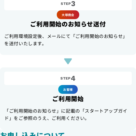
3
STEP
大塚商会
ご利用開始のお知らせ送付
ご利用環境設定後、メールにて「ご利用開始のお知らせ」
を送付いたします。
4
STEP
お客様
ご利用開始
「ご利用開始のお知らせ」に記載の「スタートアップガイ
ド」をご参照のうえ、ご利用ください。
お申し込みについて