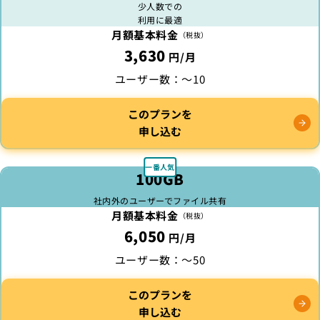
少人数での
利用に最適
月額基本料金
（税抜）
3,630
円/月
ユーザー数：
〜10
このプランを
申し込む
100GB
社内外のユーザーで
ファイル共有
月額基本料金
（税抜）
6,050
円/月
ユーザー数：
〜50
このプランを
申し込む