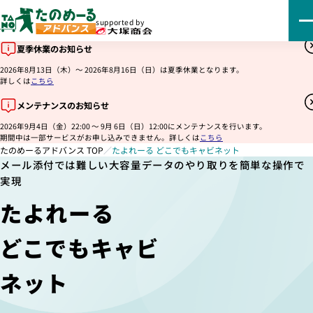
supported by
夏季休業のお知らせ
2026年8月13日（木）～ 2026年8月16日（日）は夏季休業となります。
詳しくは
こちら
メンテナンスのお知らせ
2026年9月4日（金）22:00 ～ 9月 6日（日）12:00にメンテナンスを行います。
期間中は一部サービスがお申し込みできません。詳しくは
こちら
たのめーるアドバンス TOP
／
たよれーる どこでもキャビネット
メール添付では難しい大容量データのやり取りを簡単な操作で
実現
たよれーる
どこでもキャビ
ネット